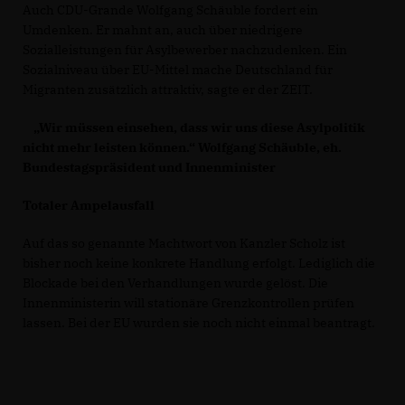
Auch CDU-Grande Wolfgang Schäuble fordert ein
Umdenken. Er mahnt an, auch über niedrigere
Sozialleistungen für Asylbewerber nachzudenken. Ein
Sozialniveau über EU-Mittel mache Deutschland für
Migranten zusätzlich attraktiv, sagte er der ZEIT.
Wir müssen einsehen, dass wir uns diese Asylpolitik
nicht mehr leisten können.“ Wolfgang Schäuble, eh.
Bundestagspräsident und Innenminister
Totaler Ampelausfall
Auf das so genannte Machtwort von Kanzler Scholz ist
bisher noch keine konkrete Handlung erfolgt. Lediglich die
Blockade bei den Verhandlungen wurde gelöst. Die
Innenministerin will stationäre Grenzkontrollen prüfen
lassen. Bei der EU wurden sie noch nicht einmal beantragt.