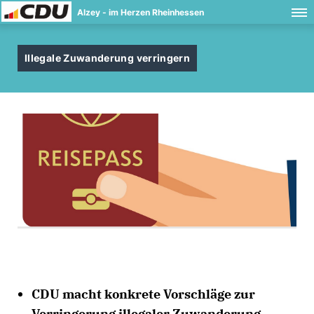
Alzey - im Herzen Rheinhessen
Illegale Zuwanderung verringern
CDU macht konkrete Vorschläge zur
Verringerung illegaler Zuwanderung.