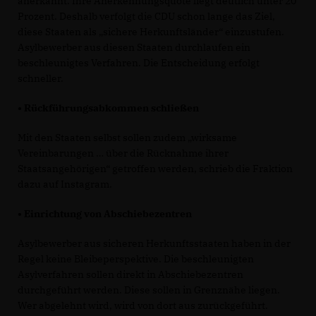
anerkannt. Ihre Anerkennungsquote liegt deutlich unter 20
Prozent. Deshalb verfolgt die CDU schon lange das Ziel,
diese Staaten als „sichere Herkunftsländer“ einzustufen.
Asylbewerber aus diesen Staaten durchlaufen ein
beschleunigtes Verfahren. Die Entscheidung erfolgt
schneller.
• Rückführungsabkommen schließen
Mit den Staaten selbst sollen zudem „wirksame
Vereinbarungen … über die Rücknahme ihrer
Staatsangehörigen“ getroffen werden, schrieb die Fraktion
dazu auf Instagram.
• Einrichtung von Abschiebezentren
Asylbewerber aus sicheren Herkunftsstaaten haben in der
Regel keine Bleibeperspektive. Die beschleunigten
Asylverfahren sollen direkt in Abschiebezentren
durchgeführt werden. Diese sollen in Grenznähe liegen.
Wer abgelehnt wird, wird von dort aus zurückgeführt.