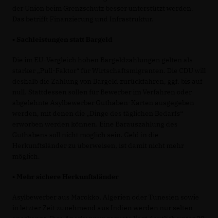
der Union beim Grenzschutz besser unterstützt werden.
Das betrifft Finanzierung und Infrastruktur.
• Sachleistungen statt Bargeld
Die im EU-Vergleich hohen Bargeldzahlungen gelten als
starker „Pull-Faktor“ für Wirtschaftsmigranten. Die CDU will
deshalb die Zahlung von Bargeld zurückfahren, ggf. bis auf
null. Stattdessen sollen für Bewerber im Verfahren oder
abgelehnte Asylbewerber Guthaben-Karten ausgegeben
werden, mit denen die „Dinge des täglichen Bedarfs“
erworben werden können. Eine Barauszahlung des
Guthabens soll nicht möglich sein. Geld in die
Herkunftsländer zu überweisen, ist damit nicht mehr
möglich.
• Mehr sichere Herkunftsländer
Asylbewerber aus Marokko, Algerien oder Tunesien sowie
in letzter Zeit zunehmend aus Indien werden nur selten