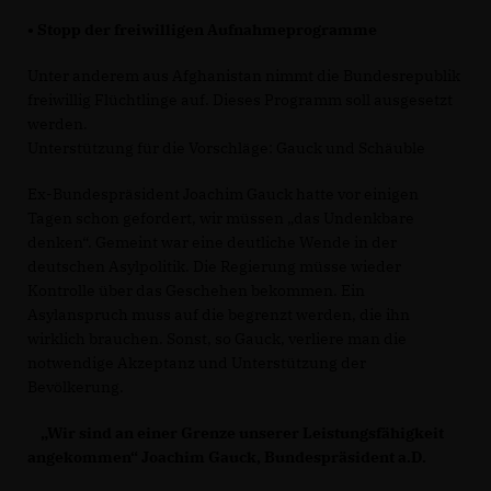
• Stopp der freiwilligen Aufnahmeprogramme
Unter anderem aus Afghanistan nimmt die Bundesrepublik
freiwillig Flüchtlinge auf. Dieses Programm soll ausgesetzt
werden.
Unterstützung für die Vorschläge: Gauck und Schäuble
Ex-Bundespräsident Joachim Gauck hatte vor einigen
Tagen schon gefordert, wir müssen „das Undenkbare
denken“. Gemeint war eine deutliche Wende in der
deutschen Asylpolitik. Die Regierung müsse wieder
Kontrolle über das Geschehen bekommen. Ein
Asylanspruch muss auf die begrenzt werden, die ihn
wirklich brauchen. Sonst, so Gauck, verliere man die
notwendige Akzeptanz und Unterstützung der
Bevölkerung.
Wir sind an einer Grenze unserer Leistungsfähigkeit
angekommen“ Joachim Gauck, Bundespräsident a.D.