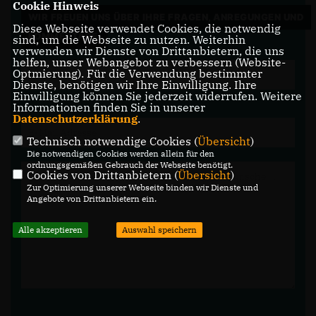
Cookie Hinweis
WIR FREUEN UNS ÜBER IHRE FRAGEN, ANREGUNGEN UND
Diese Webseite verwendet Cookies, die notwendig
KOMMENTARE.
sind, um die Webseite zu nutzen. Weiterhin
verwenden wir Dienste von Drittanbietern, die uns
helfen, unser Webangebot zu verbessern (Website-
Optmierung). Für die Verwendung bestimmter
Dienste, benötigen wir Ihre Einwilligung. Ihre
Einwilligung können Sie jederzeit widerrufen. Weitere
Informationen finden Sie in unserer
Datenschutzerklärung
.
Technisch notwendige Cookies (
Übersicht
)
Die notwendigen Cookies werden allein für den
ordnungsgemäßen Gebrauch der Webseite benötigt.
Cookies von Drittanbietern (
Übersicht
)
Zur Optimierung unserer Webseite binden wir Dienste und
Angebote von Drittanbietern ein.
Alle akzeptieren
Auswahl speichern