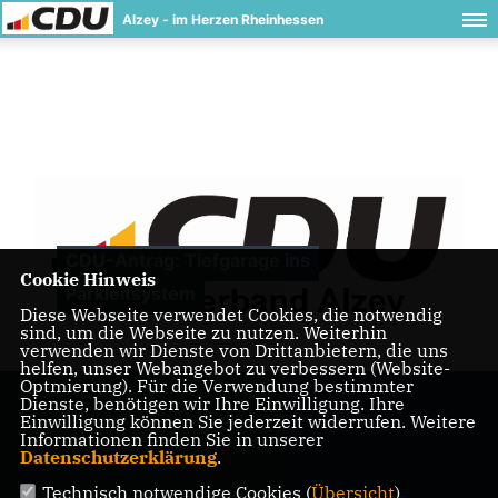
Alzey - im Herzen Rheinhessen
CDU-Antrag: Tiefgarage ins
Cookie Hinweis
Parkleitsystem
Diese Webseite verwendet Cookies, die notwendig
sind, um die Webseite zu nutzen. Weiterhin
verwenden wir Dienste von Drittanbietern, die uns
helfen, unser Webangebot zu verbessern (Website-
Optmierung). Für die Verwendung bestimmter
Dienste, benötigen wir Ihre Einwilligung. Ihre
Homepage des CDU Stadtverbandes in Alzey
Einwilligung können Sie jederzeit widerrufen. Weitere
Informationen finden Sie in unserer
Datenschutzerklärung
.
Technisch notwendige Cookies (
Übersicht
)