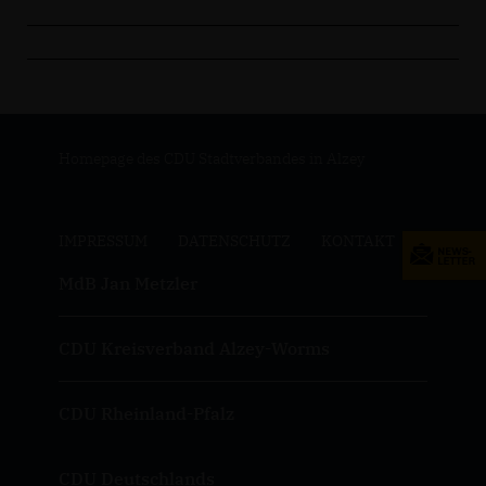
Homepage des CDU Stadtverbandes in Alzey
IMPRESSUM
DATENSCHUTZ
KONTAKT
MdB Jan Metzler
CDU Kreisverband Alzey-Worms
CDU Rheinland-Pfalz
CDU Deutschlands