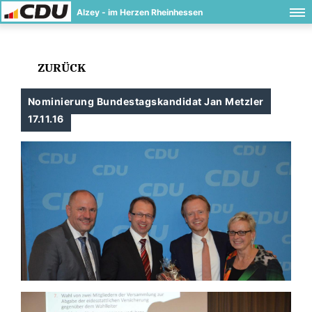
Alzey - im Herzen Rheinhessen
ZURÜCK
Nominierung Bundestagskandidat Jan Metzler
17.11.16