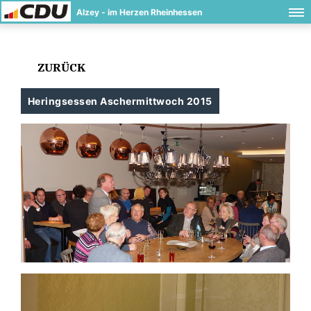
Alzey - im Herzen Rheinhessen
ZURÜCK
Heringsessen Aschermittwoch 2015