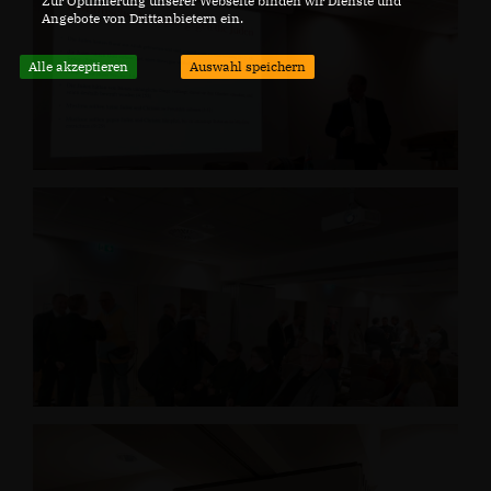
Zur Optimierung unserer Webseite binden wir Dienste und
Angebote von Drittanbietern ein.
Alle akzeptieren
Auswahl speichern