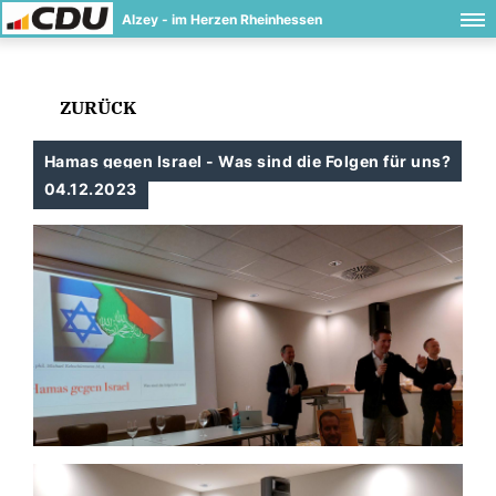
Alzey - im Herzen Rheinhessen
ZURÜCK
Hamas gegen Israel - Was sind die Folgen für uns?
04.12.2023